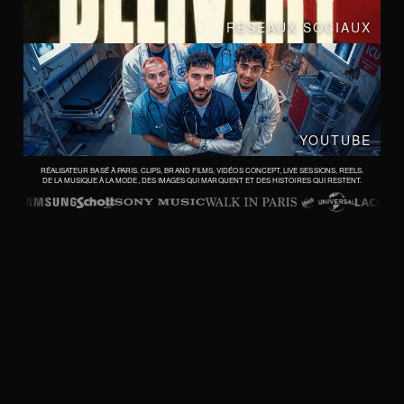
RESEAUX SOCIAUX
YOUTUBE
RÉALISATEUR BASÉ À PARIS. CLIPS, BRAND FILMS, VIDÉOS CONCEPT, LIVE SESSIONS, REELS.
DE LA MUSIQUE À LA MODE, DES IMAGES QUI MARQUENT ET DES HISTOIRES QUI RESTENT.